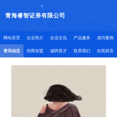
青海睿智证券有限公司
网站首页
企业简介
企业文化
产品服务
成功案例
资讯动态
招商加盟
诚聘英才
联系我们
在线留言